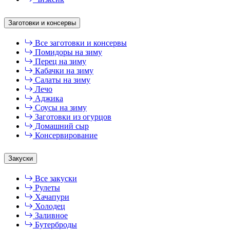
Заготовки и консервы
Все заготовки и консервы
Помидоры на зиму
Перец на зиму
Кабачки на зиму
Салаты на зиму
Лечо
Аджика
Соусы на зиму
Заготовки из огурцов
Домашний сыр
Консервирование
Закуски
Все закуски
Рулеты
Хачапури
Холодец
Заливное
Бутерброды