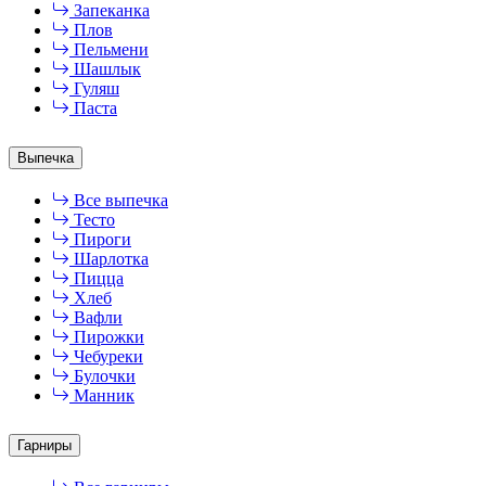
Запеканка
Плов
Пельмени
Шашлык
Гуляш
Паста
Выпечка
Все выпечка
Тесто
Пироги
Шарлотка
Пицца
Хлеб
Вафли
Пирожки
Чебуреки
Булочки
Манник
Гарниры