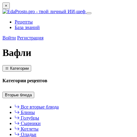
×
Рецепты
База знаний
Войти
Регистрация
Вафли
Категории
Категории рецептов
Вторые блюда
Все вторые блюда
Блины
Голубцы
Сырники
Котлеты
Оладьи