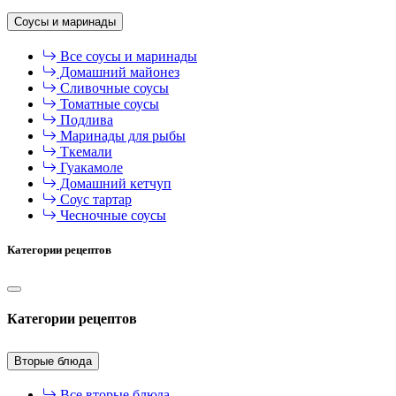
Соусы и маринады
Все соусы и маринады
Домашний майонез
Сливочные соусы
Томатные соусы
Подлива
Маринады для рыбы
Ткемали
Гуакамоле
Домашний кетчуп
Соус тартар
Чесночные соусы
Категории рецептов
Категории рецептов
Вторые блюда
Все вторые блюда