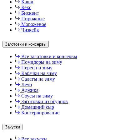
Каши
Кекс
Бисквит
Пирожные
Мороженое
Чизкейк
Заготовки и консервы
Все заготовки и консервы
Помидоры на зиму
Перец на зиму
Кабачки на зиму
Салаты на зиму
Лечо
Аджика
Соусы на зиму
Заготовки из огурцов
Домашний сыр
Консервирование
Закуски
Все закуски