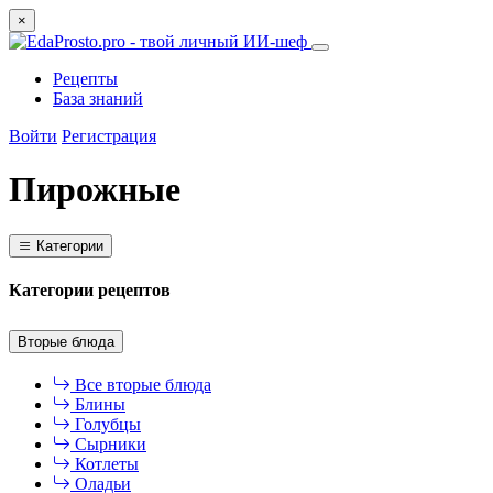
×
Рецепты
База знаний
Войти
Регистрация
Пирожные
Категории
Категории рецептов
Вторые блюда
Все вторые блюда
Блины
Голубцы
Сырники
Котлеты
Оладьи