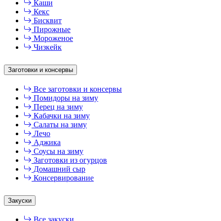
Каши
Кекс
Бисквит
Пирожные
Мороженое
Чизкейк
Заготовки и консервы
Все заготовки и консервы
Помидоры на зиму
Перец на зиму
Кабачки на зиму
Салаты на зиму
Лечо
Аджика
Соусы на зиму
Заготовки из огурцов
Домашний сыр
Консервирование
Закуски
Все закуски