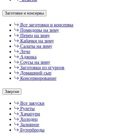
Заготовки и консервы
Все заготовки и консервы
Помидоры на зиму
Перец на зиму
Кабачки на зиму
Салаты на зиму
Лечо
Аджика
Соусы на зиму
Заготовки из огурцов
Домашний сыр
Консервирование
Закуски
Все закуски
Рулеты
Хачапури
Холодец
Заливное
Бутерброды