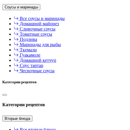
Соусы и маринады
Все соусы и маринады
Домашний майонез
Сливочные соусы
Томатные соусы
Подлива
Маринады для рыбы
Ткемали
Гуакамоле
Домашний кетчуп
Соус тартар
Чесночные соусы
Категории рецептов
Категории рецептов
Вторые блюда
Все вторые блюда