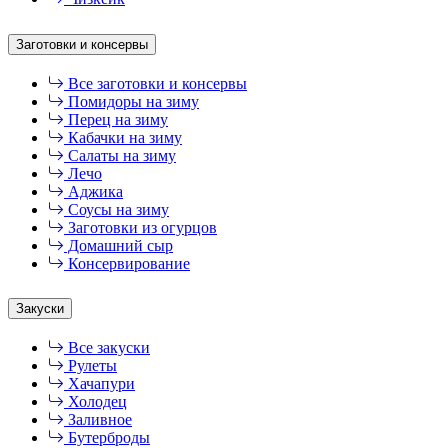
Заготовки и консервы
Все заготовки и консервы
Помидоры на зиму
Перец на зиму
Кабачки на зиму
Салаты на зиму
Лечо
Аджика
Соусы на зиму
Заготовки из огурцов
Домашний сыр
Консервирование
Закуски
Все закуски
Рулеты
Хачапури
Холодец
Заливное
Бутерброды