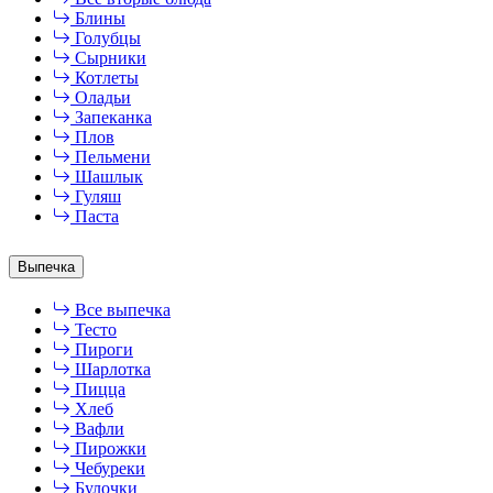
Блины
Голубцы
Сырники
Котлеты
Оладьи
Запеканка
Плов
Пельмени
Шашлык
Гуляш
Паста
Выпечка
Все выпечка
Тесто
Пироги
Шарлотка
Пицца
Хлеб
Вафли
Пирожки
Чебуреки
Булочки