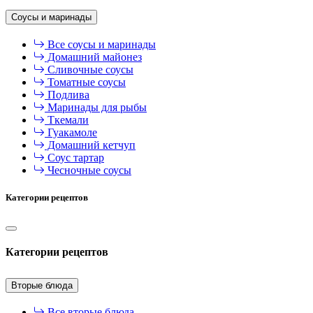
Соусы и маринады
Все соусы и маринады
Домашний майонез
Сливочные соусы
Томатные соусы
Подлива
Маринады для рыбы
Ткемали
Гуакамоле
Домашний кетчуп
Соус тартар
Чесночные соусы
Категории рецептов
Категории рецептов
Вторые блюда
Все вторые блюда