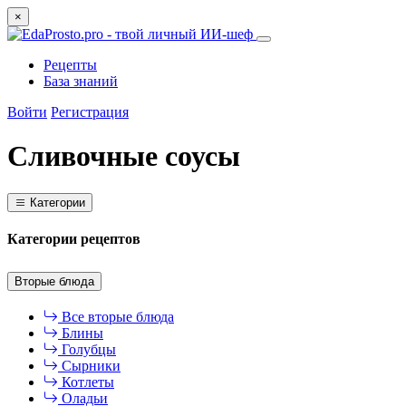
×
Рецепты
База знаний
Войти
Регистрация
Сливочные соусы
Категории
Категории рецептов
Вторые блюда
Все вторые блюда
Блины
Голубцы
Сырники
Котлеты
Оладьи