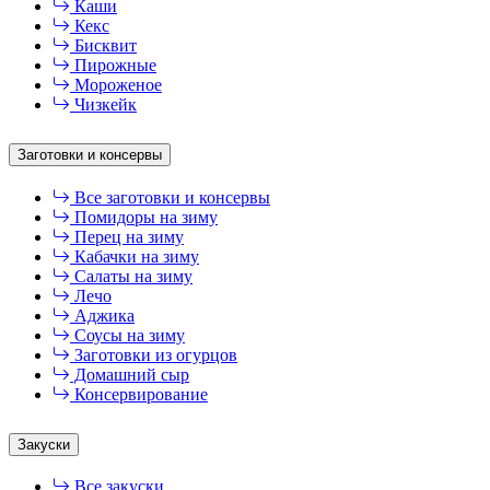
Каши
Кекс
Бисквит
Пирожные
Мороженое
Чизкейк
Заготовки и консервы
Все заготовки и консервы
Помидоры на зиму
Перец на зиму
Кабачки на зиму
Салаты на зиму
Лечо
Аджика
Соусы на зиму
Заготовки из огурцов
Домашний сыр
Консервирование
Закуски
Все закуски