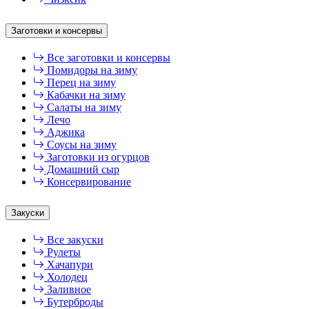
Заготовки и консервы
Все заготовки и консервы
Помидоры на зиму
Перец на зиму
Кабачки на зиму
Салаты на зиму
Лечо
Аджика
Соусы на зиму
Заготовки из огурцов
Домашний сыр
Консервирование
Закуски
Все закуски
Рулеты
Хачапури
Холодец
Заливное
Бутерброды