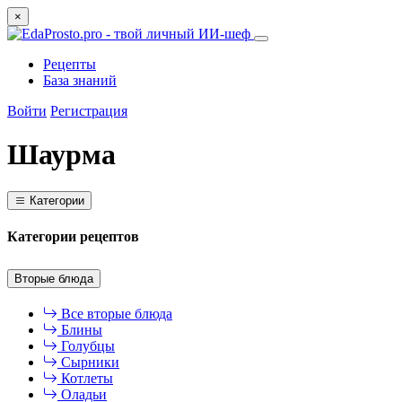
×
Рецепты
База знаний
Войти
Регистрация
Шаурма
Категории
Категории рецептов
Вторые блюда
Все вторые блюда
Блины
Голубцы
Сырники
Котлеты
Оладьи