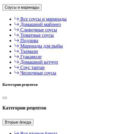
Соусы и маринады
Все соусы и маринады
Домашний майонез
Сливочные соусы
Томатные соусы
Подлива
Маринады для рыбы
Ткемали
Гуакамоле
Домашний кетчуп
Соус тартар
Чесночные соусы
Категории рецептов
Категории рецептов
Вторые блюда
Все вторые блюда