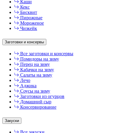
Каши
Кекс
Бисквит
Пирожные
Мороженое
Чизкейк
Заготовки и консервы
Все заготовки и консервы
Помидоры на зиму
Перец на зиму
Кабачки на зиму
Салаты на зиму
Лечо
Аджика
Соусы на зиму
Заготовки из огурцов
Домашний сыр
Консервирование
Закуски
Все закуски