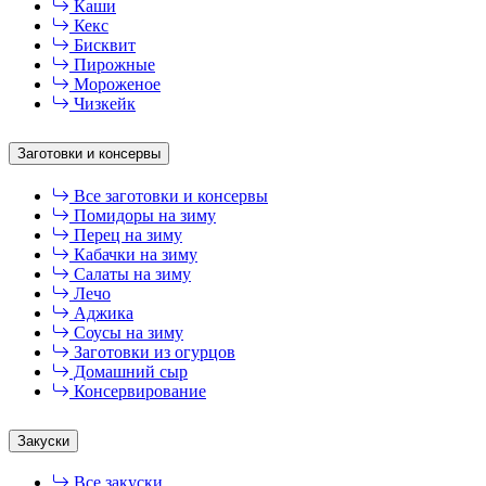
Каши
Кекс
Бисквит
Пирожные
Мороженое
Чизкейк
Заготовки и консервы
Все заготовки и консервы
Помидоры на зиму
Перец на зиму
Кабачки на зиму
Салаты на зиму
Лечо
Аджика
Соусы на зиму
Заготовки из огурцов
Домашний сыр
Консервирование
Закуски
Все закуски