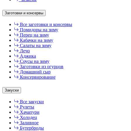
Заготовки и консервы
Все заготовки и консервы
Помидоры на зиму
Перец на зиму
Кабачки на зиму
Салаты на зиму
Лечо
Аджика
Соусы на зиму
Заготовки из огурцов
Домашний сыр
Консервирование
Закуски
Все закуски
Рулеты
Хачапури
Холодец
Заливное
Бутерброды