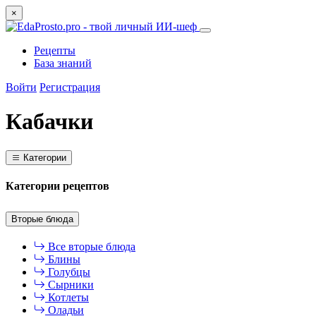
×
Рецепты
База знаний
Войти
Регистрация
Кабачки
Категории
Категории рецептов
Вторые блюда
Все вторые блюда
Блины
Голубцы
Сырники
Котлеты
Оладьи