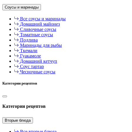
Соусы и маринады
Все соусы и маринады
Домашний майонез
Сливочные соусы
Томатные соусы
Подлива
Маринады для рыбы
Ткемали
Гуакамоле
Домашний кетчуп
Соус тартар
Чесночные соусы
Категории рецептов
Категории рецептов
Вторые блюда
Все вторые блюда