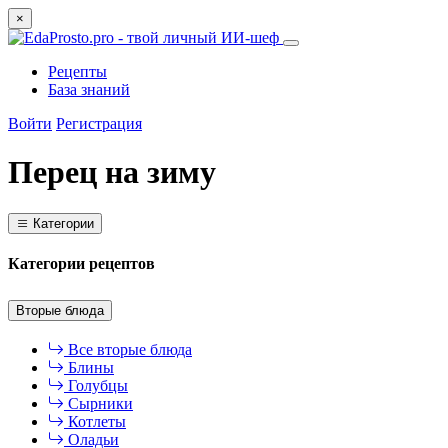
×
Рецепты
База знаний
Войти
Регистрация
Перец на зиму
Категории
Категории рецептов
Вторые блюда
Все вторые блюда
Блины
Голубцы
Сырники
Котлеты
Оладьи