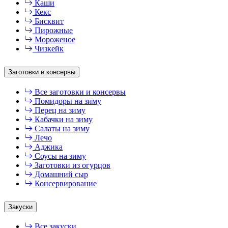
Каши
Кекс
Бисквит
Пирожные
Мороженое
Чизкейк
Заготовки и консервы
Все заготовки и консервы
Помидоры на зиму
Перец на зиму
Кабачки на зиму
Салаты на зиму
Лечо
Аджика
Соусы на зиму
Заготовки из огурцов
Домашний сыр
Консервирование
Закуски
Все закуски