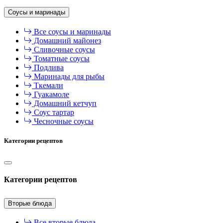
Соусы и маринады
Все соусы и маринады
Домашний майонез
Сливочные соусы
Томатные соусы
Подлива
Маринады для рыбы
Ткемали
Гуакамоле
Домашний кетчуп
Соус тартар
Чесночные соусы
Категории рецептов
Категории рецептов
Вторые блюда
Все вторые блюда