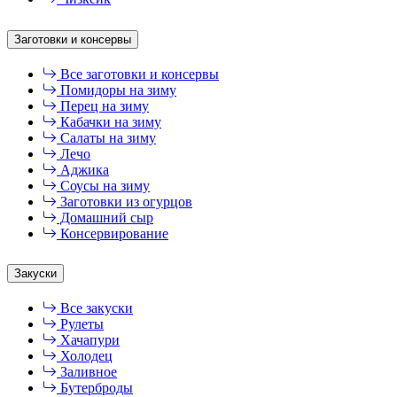
Заготовки и консервы
Все заготовки и консервы
Помидоры на зиму
Перец на зиму
Кабачки на зиму
Салаты на зиму
Лечо
Аджика
Соусы на зиму
Заготовки из огурцов
Домашний сыр
Консервирование
Закуски
Все закуски
Рулеты
Хачапури
Холодец
Заливное
Бутерброды