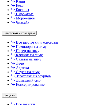
Каши
Кекс
Бисквит
Пирожные
Мороженое
Чизкейк
Заготовки и консервы
Все заготовки и консервы
Помидоры на зиму
Перец на зиму
Кабачки на зиму
Салаты на зиму
Лечо
Аджика
Соусы на зиму
Заготовки из огурцов
Домашний сыр
Консервирование
Закуски
Все закуски