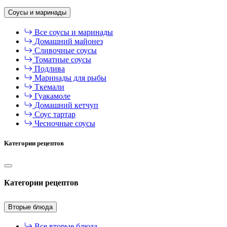
Соусы и маринады
Все соусы и маринады
Домашний майонез
Сливочные соусы
Томатные соусы
Подлива
Маринады для рыбы
Ткемали
Гуакамоле
Домашний кетчуп
Соус тартар
Чесночные соусы
Категории рецептов
Категории рецептов
Вторые блюда
Все вторые блюда