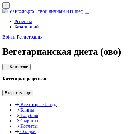
×
Рецепты
База знаний
Войти
Регистрация
Вегетарианская диета (ово)
Категории
Категории рецептов
Вторые блюда
Все вторые блюда
Блины
Голубцы
Сырники
Котлеты
Оладьи