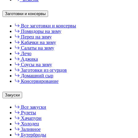
Заготовки и консервы
Все заготовки и консервы
Помидоры на зиму
Перец на зиму
Кабачки на зиму
Салаты на зиму
Лечо
Аджика
Соусы на зиму
Заготовки из огурцов
Домашний сыр
Консервирование
Закуски
Все закуски
Рулеты
Хачапури
Холодец
Заливное
Бутерброды