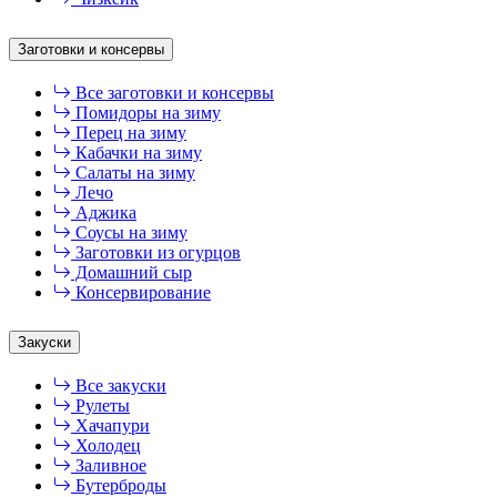
Заготовки и консервы
Все заготовки и консервы
Помидоры на зиму
Перец на зиму
Кабачки на зиму
Салаты на зиму
Лечо
Аджика
Соусы на зиму
Заготовки из огурцов
Домашний сыр
Консервирование
Закуски
Все закуски
Рулеты
Хачапури
Холодец
Заливное
Бутерброды