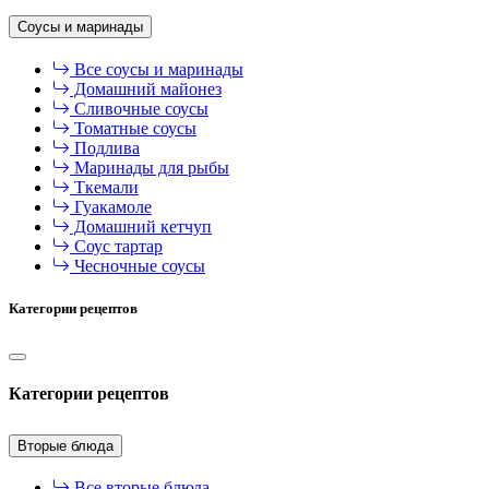
Соусы и маринады
Все соусы и маринады
Домашний майонез
Сливочные соусы
Томатные соусы
Подлива
Маринады для рыбы
Ткемали
Гуакамоле
Домашний кетчуп
Соус тартар
Чесночные соусы
Категории рецептов
Категории рецептов
Вторые блюда
Все вторые блюда