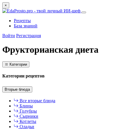
×
Рецепты
База знаний
Войти
Регистрация
Фрукторианская диета
Категории
Категории рецептов
Вторые блюда
Все вторые блюда
Блины
Голубцы
Сырники
Котлеты
Оладьи