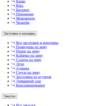
Каши
Кекс
Бисквит
Пирожные
Мороженое
Чизкейк
Заготовки и консервы
Все заготовки и консервы
Помидоры на зиму
Перец на зиму
Кабачки на зиму
Салаты на зиму
Лечо
Аджика
Соусы на зиму
Заготовки из огурцов
Домашний сыр
Консервирование
Закуски
Все закуски