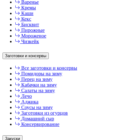
Варенье
Кремы
Каши
Кекс
Бисквит
Пирожные
Мороженое
Чизкейк
Заготовки и консервы
Все заготовки и консервы
Помидоры на зиму
Перец на зиму
Кабачки на зиму
Салаты на зиму
Лечо
Аджика
Соусы на зиму
Заготовки из огурцов
Домашний сыр
Консервирование
Закуски