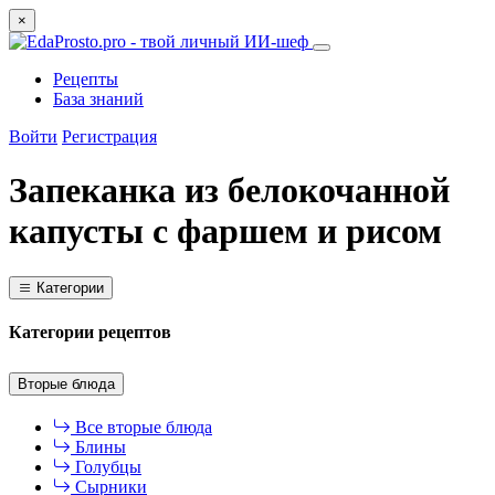
×
Рецепты
База знаний
Войти
Регистрация
Запеканка из белокочанной
капусты с фаршем и рисом
Категории
Категории рецептов
Вторые блюда
Все вторые блюда
Блины
Голубцы
Сырники