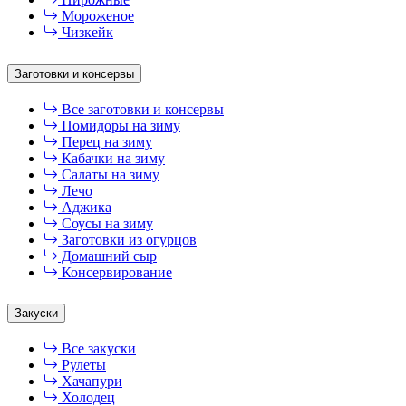
Мороженое
Чизкейк
Заготовки и консервы
Все заготовки и консервы
Помидоры на зиму
Перец на зиму
Кабачки на зиму
Салаты на зиму
Лечо
Аджика
Соусы на зиму
Заготовки из огурцов
Домашний сыр
Консервирование
Закуски
Все закуски
Рулеты
Хачапури
Холодец