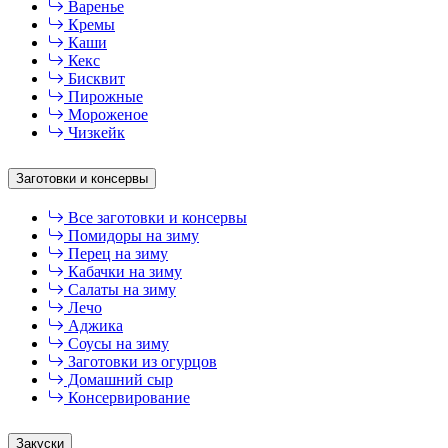
Варенье
Кремы
Каши
Кекс
Бисквит
Пирожные
Мороженое
Чизкейк
Заготовки и консервы
Все заготовки и консервы
Помидоры на зиму
Перец на зиму
Кабачки на зиму
Салаты на зиму
Лечо
Аджика
Соусы на зиму
Заготовки из огурцов
Домашний сыр
Консервирование
Закуски