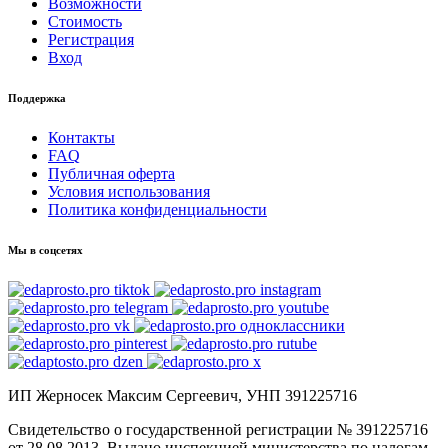
Возможности
Стоимость
Регистрация
Вход
Поддержка
Контакты
FAQ
Публичная оферта
Условия использования
Политика конфиденциальности
Мы в соцсетях
ИП Жерносек Максим Сергеевич, УНП 391225716
Свидетельство о государственной регистрации № 391225716
от 28.08.2013. Выдано инспекцией министерства по налогам