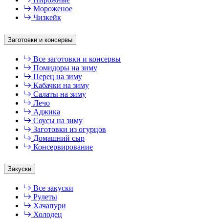
Мороженое
Чизкейк
Заготовки и консервы
Все заготовки и консервы
Помидоры на зиму
Перец на зиму
Кабачки на зиму
Салаты на зиму
Лечо
Аджика
Соусы на зиму
Заготовки из огурцов
Домашний сыр
Консервирование
Закуски
Все закуски
Рулеты
Хачапури
Холодец