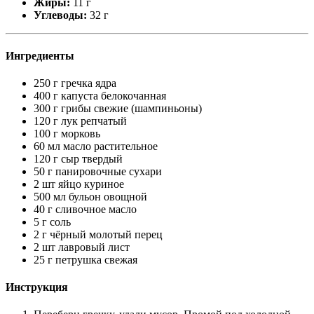
Жиры:
11 г
Углеводы:
32 г
Ингредиенты
250 г гречка ядра
400 г капуста белокочанная
300 г грибы свежие (шампиньоны)
120 г лук репчатый
100 г морковь
60 мл масло растительное
120 г сыр твердый
50 г панировочные сухари
2 шт яйцо куриное
500 мл бульон овощной
40 г сливочное масло
5 г соль
2 г чёрный молотый перец
2 шт лавровый лист
25 г петрушка свежая
Инструкция