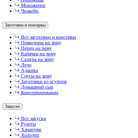
Мороженое
Чизкейк
Заготовки и консервы
Все заготовки и консервы
Помидоры на зиму
Перец на зиму
Кабачки на зиму
Салаты на зиму
Лечо
Аджика
Соусы на зиму
Заготовки из огурцов
Домашний сыр
Консервирование
Закуски
Все закуски
Рулеты
Хачапури
Холодец