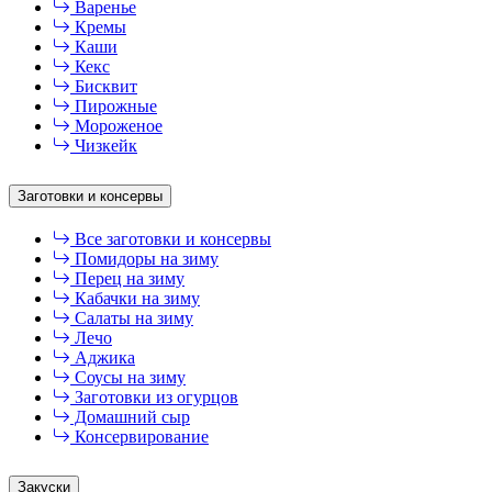
Варенье
Кремы
Каши
Кекс
Бисквит
Пирожные
Мороженое
Чизкейк
Заготовки и консервы
Все заготовки и консервы
Помидоры на зиму
Перец на зиму
Кабачки на зиму
Салаты на зиму
Лечо
Аджика
Соусы на зиму
Заготовки из огурцов
Домашний сыр
Консервирование
Закуски