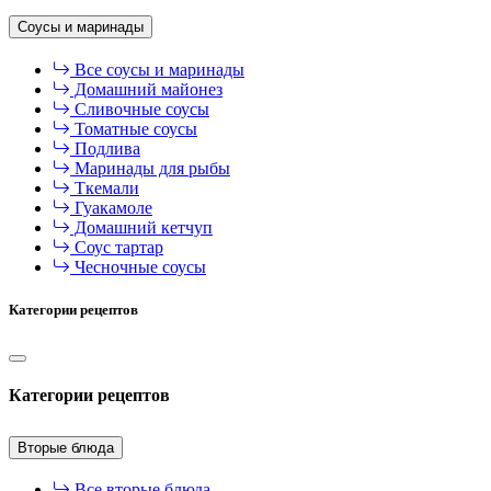
Соусы и маринады
Все соусы и маринады
Домашний майонез
Сливочные соусы
Томатные соусы
Подлива
Маринады для рыбы
Ткемали
Гуакамоле
Домашний кетчуп
Соус тартар
Чесночные соусы
Категории рецептов
Категории рецептов
Вторые блюда
Все вторые блюда