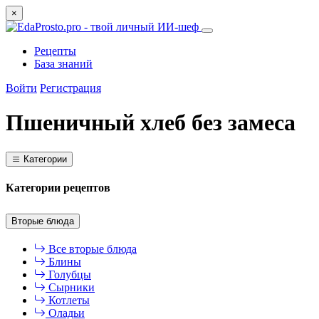
×
Рецепты
База знаний
Войти
Регистрация
Пшеничный хлеб без замеса
Категории
Категории рецептов
Вторые блюда
Все вторые блюда
Блины
Голубцы
Сырники
Котлеты
Оладьи