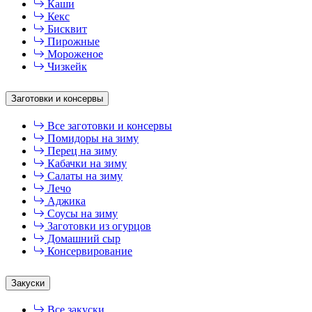
Каши
Кекс
Бисквит
Пирожные
Мороженое
Чизкейк
Заготовки и консервы
Все заготовки и консервы
Помидоры на зиму
Перец на зиму
Кабачки на зиму
Салаты на зиму
Лечо
Аджика
Соусы на зиму
Заготовки из огурцов
Домашний сыр
Консервирование
Закуски
Все закуски