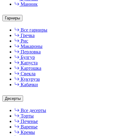
Манник
Гарниры
Все гарниры
Гречка
Рис
Макароны
Перловка
Булгур
Капуста
Картошка
Свекла
Кукуруза
Кабачки
Десерты
Все десерты
Торты
Печенье
Варенье
Кремы