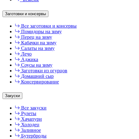
Заготовки и консервы
Все заготовки и консервы
Помидоры на зиму
Перец на зиму
Кабачки на зиму
Салаты на зиму
Лечо
Аджика
Соусы на зиму
Заготовки из огурцов
Домашний сыр
Консервирование
Закуски
Все закуски
Рулеты
Хачапури
Холодец
Заливное
Бутерброды