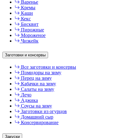
Варенье
Кремы
Каши
Кекс
Бисквит
Пирожные
Мороженое
Чизкейк
Заготовки и консервы
Все заготовки и консервы
Помидоры на зиму
Перец на зиму
Кабачки на зиму
Салаты на зиму
Лечо
Аджика
Соусы на зиму
Заготовки из огурцов
Домашний сыр
Консервирование
Закуски