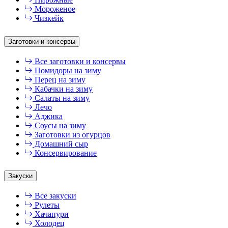
Мороженое
Чизкейк
Заготовки и консервы
Все заготовки и консервы
Помидоры на зиму
Перец на зиму
Кабачки на зиму
Салаты на зиму
Лечо
Аджика
Соусы на зиму
Заготовки из огурцов
Домашний сыр
Консервирование
Закуски
Все закуски
Рулеты
Хачапури
Холодец