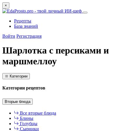
×
Рецепты
База знаний
Войти
Регистрация
Шарлотка с персиками и
маршмеллоу
Категории
Категории рецептов
Вторые блюда
Все вторые блюда
Блины
Голубцы
Сырники