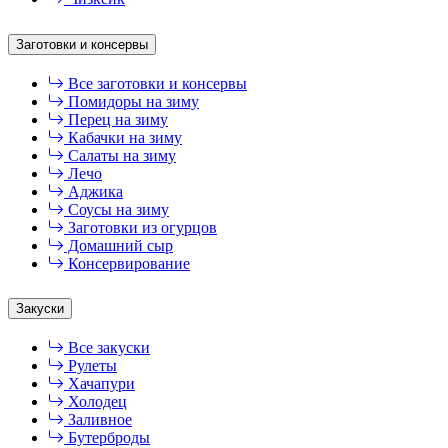
Заготовки и консервы
Все заготовки и консервы
Помидоры на зиму
Перец на зиму
Кабачки на зиму
Салаты на зиму
Лечо
Аджика
Соусы на зиму
Заготовки из огурцов
Домашний сыр
Консервирование
Закуски
Все закуски
Рулеты
Хачапури
Холодец
Заливное
Бутерброды