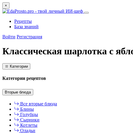
×
Рецепты
База знаний
Войти
Регистрация
Классическая шарлотка с ябл
Категории
Категории рецептов
Вторые блюда
Все вторые блюда
Блины
Голубцы
Сырники
Котлеты
Оладьи