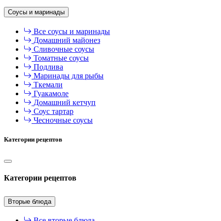
Соусы и маринады
Все соусы и маринады
Домашний майонез
Сливочные соусы
Томатные соусы
Подлива
Маринады для рыбы
Ткемали
Гуакамоле
Домашний кетчуп
Соус тартар
Чесночные соусы
Категории рецептов
Категории рецептов
Вторые блюда
Все вторые блюда