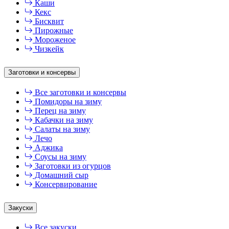
Каши
Кекс
Бисквит
Пирожные
Мороженое
Чизкейк
Заготовки и консервы
Все заготовки и консервы
Помидоры на зиму
Перец на зиму
Кабачки на зиму
Салаты на зиму
Лечо
Аджика
Соусы на зиму
Заготовки из огурцов
Домашний сыр
Консервирование
Закуски
Все закуски