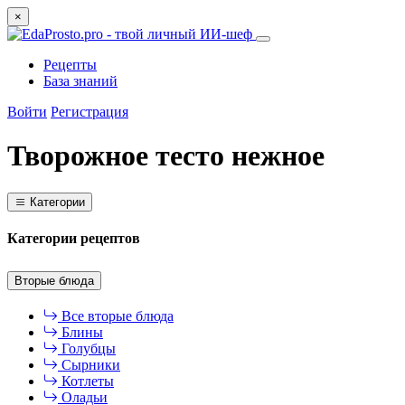
×
Рецепты
База знаний
Войти
Регистрация
Творожное тесто нежное
Категории
Категории рецептов
Вторые блюда
Все вторые блюда
Блины
Голубцы
Сырники
Котлеты
Оладьи