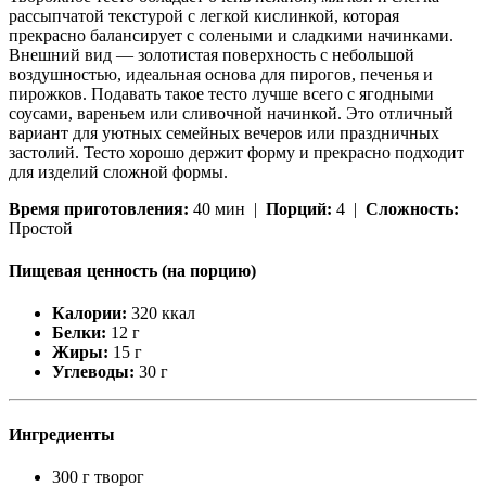
рассыпчатой текстурой с легкой кислинкой, которая
прекрасно балансирует с солеными и сладкими начинками.
Внешний вид — золотистая поверхность с небольшой
воздушностью, идеальная основа для пирогов, печенья и
пирожков. Подавать такое тесто лучше всего с ягодными
соусами, вареньем или сливочной начинкой. Это отличный
вариант для уютных семейных вечеров или праздничных
застолий. Тесто хорошо держит форму и прекрасно подходит
для изделий сложной формы.
Время приготовления:
40 мин |
Порций:
4 |
Сложность:
Простой
Пищевая ценность (на порцию)
Калории:
320 ккал
Белки:
12 г
Жиры:
15 г
Углеводы:
30 г
Ингредиенты
300 г творог