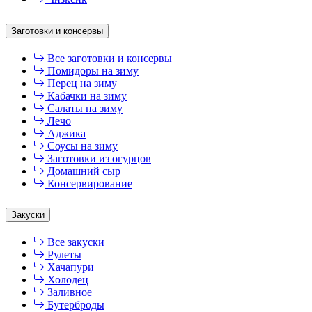
Заготовки и консервы
Все заготовки и консервы
Помидоры на зиму
Перец на зиму
Кабачки на зиму
Салаты на зиму
Лечо
Аджика
Соусы на зиму
Заготовки из огурцов
Домашний сыр
Консервирование
Закуски
Все закуски
Рулеты
Хачапури
Холодец
Заливное
Бутерброды