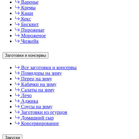
Варенье
Кремы
Каши
Кекс
Бисквит
Пирожные
Мороженое
Чизкейк
Заготовки и консервы
Все заготовки и консервы
Помидоры на зиму
Перец на зиму
Кабачки на зиму
Салаты на зиму
Лечо
Аджика
Соусы на зиму
Заготовки из огурцов
Домашний сыр
Консервирование
Закуски