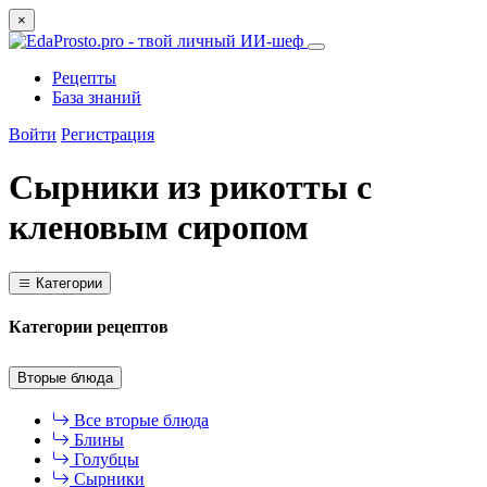
×
Рецепты
База знаний
Войти
Регистрация
Сырники из рикотты с
кленовым сиропом
Категории
Категории рецептов
Вторые блюда
Все вторые блюда
Блины
Голубцы
Сырники