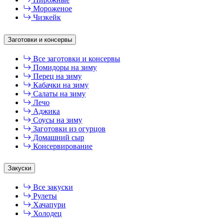
Мороженое
Чизкейк
Заготовки и консервы
Все заготовки и консервы
Помидоры на зиму
Перец на зиму
Кабачки на зиму
Салаты на зиму
Лечо
Аджика
Соусы на зиму
Заготовки из огурцов
Домашний сыр
Консервирование
Закуски
Все закуски
Рулеты
Хачапури
Холодец