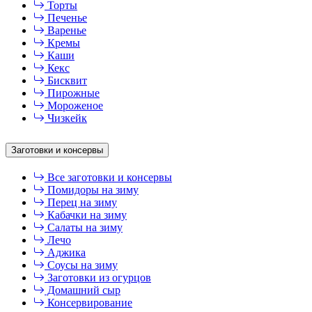
Торты
Печенье
Варенье
Кремы
Каши
Кекс
Бисквит
Пирожные
Мороженое
Чизкейк
Заготовки и консервы
Все заготовки и консервы
Помидоры на зиму
Перец на зиму
Кабачки на зиму
Салаты на зиму
Лечо
Аджика
Соусы на зиму
Заготовки из огурцов
Домашний сыр
Консервирование