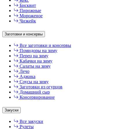
Кекс
Бисквит
Пирожные
Мороженое
Чизкейк
Заготовки и консервы
Все заготовки и консервы
Помидоры на зиму
Перец на зиму
Кабачки на зиму
Салаты на зиму
Лечо
Аджика
Соусы на зиму
Заготовки из огурцов
Домашний сыр
Консервирование
Закуски
Все закуски
Рулеты