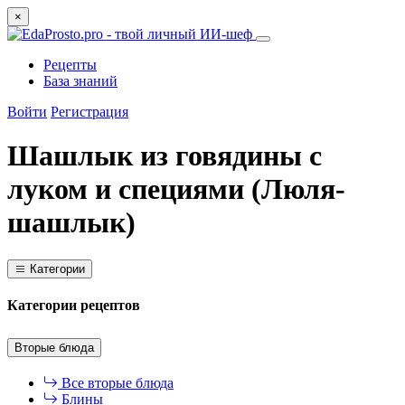
×
Рецепты
База знаний
Войти
Регистрация
Шашлык из говядины с
луком и специями (Люля-
шашлык)
Категории
Категории рецептов
Вторые блюда
Все вторые блюда
Блины