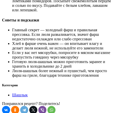
ломтиками помидоров. Посыпьте свежемолотым перцем
и солью по вкусу. Подавайте с белым хлебом, лавашом
или лепешкой.
Советы и подсказки
Главный секрет — холодный фарш и правильная
прессовка. Если люля разваливается, значит фарш
недостаточно охлажден или слабо спрессован
Хлеб в фарше очень важен — он впитывает влагу и
делает люля нежной, не используйте его заменители
Если у вас нет мясорубки, попросите в мясном магазине
пропустить говядину через мясорубку
Готовую люля-шашлык можно приготовить заранее и
хранить в холодильнике до 2 дней
Люля-шашлык более нежный и пушистый, чем просто
фарш на гриле, благодаря технике приготовления
Категории
Шашлык
Понравился рецепт? Поделитесь!