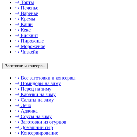
Торты
Печенье
Варенье
Кремы
Каши
Кекс
Бисквит
Пирожные
Мороженое
Чизкейк
Заготовки и консервы
Все заготовки и консервы
Помидоры на зиму
Перец на зиму
Кабачки на зиму
Салаты на зиму
Лечо
Аджика
Соусы на зиму
Заготовки из огурцов
Домашний сыр
Консервирование