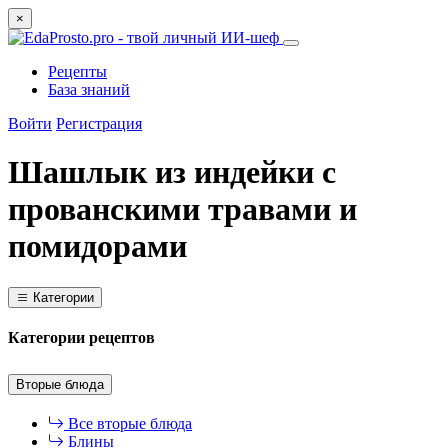
×
Рецепты
База знаний
Войти
Регистрация
Шашлык из индейки с
прованскими травами и
помидорами
Категории
Категории рецептов
Вторые блюда
Все вторые блюда
Блины