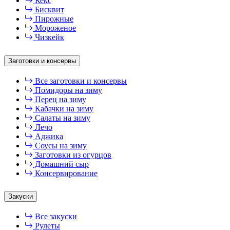
Кекс
Бисквит
Пирожные
Мороженое
Чизкейк
Заготовки и консервы
Все заготовки и консервы
Помидоры на зиму
Перец на зиму
Кабачки на зиму
Салаты на зиму
Лечо
Аджика
Соусы на зиму
Заготовки из огурцов
Домашний сыр
Консервирование
Закуски
Все закуски
Рулеты