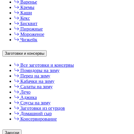
Варенье
Кремы
Каши
Кекс
Бисквит
Пирожные
Мороженое
Чизкейк
Заготовки и консервы
Все заготовки и консервы
Помидоры на зиму
Перец на зиму
Кабачки на зиму
Салаты на зиму
Лечо
Аджика
Соусы на зиму
Заготовки из огурцов
Домашний сыр
Консервирование
Закуски